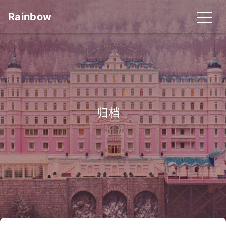
Rainbow
归档
_