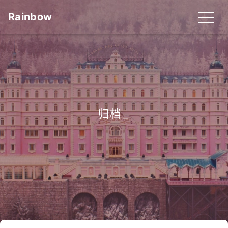
Rainbow
归档
_