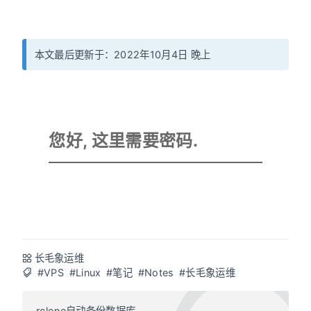
本文最后更新于：2022年10月4日 晚上
您好, 这里需要密码.
长毛象运维
#VPS
#Linux
#笔记
#Notes
#长毛象运维
rclone自动备份数据库