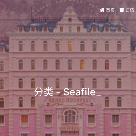
首页
归档
分类 - Seafile
_