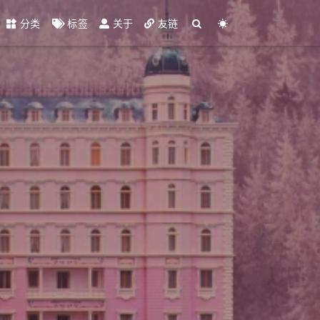
分类
标签
关于
友链